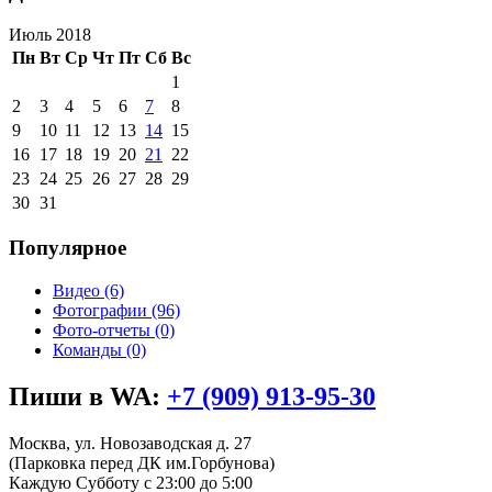
Июль 2018
Пн
Вт
Ср
Чт
Пт
Сб
Вс
1
2
3
4
5
6
7
8
9
10
11
12
13
14
15
16
17
18
19
20
21
22
23
24
25
26
27
28
29
30
31
Популярное
Видео
(6)
Фотографии
(96)
Фото-отчеты
(0)
Команды
(0)
Пиши в WA:
+7 (909) 913-95-30
Москва, ул. Новозаводская д. 27
(Парковка перед ДК им.Горбунова)
Каждую Субботу
с 23:00 до 5:00