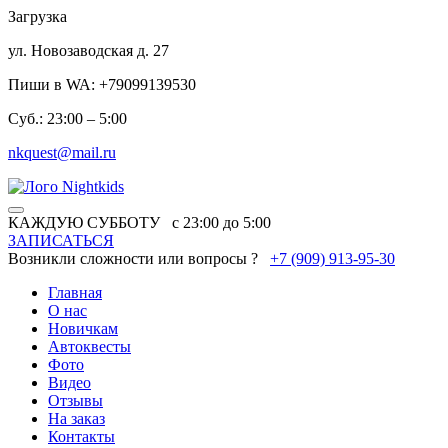
Загрузка
ул. Новозаводская д. 27
Пиши в WA: +79099139530
Суб.: 23:00 – 5:00
nkquest@mail.ru
КАЖДУЮ СУББОТУ
с 23:00 до 5:00
ЗАПИСАТЬСЯ
Возникли сложности или вопросы ?
+7
(909)
913-95-30
Главная
О нас
Новичкам
Автоквесты
Фото
Видео
Отзывы
На заказ
Контакты