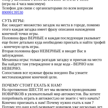
(игра на 4 часа максимум)
Телефон для связи с организаторами по всем вопросам
89099139530
СУТЬ ИГРЫ:
Вас ожидает множество загадок на места в городе, помимо
этого каждая загадка имеет фразу описания нахождения
конечной точки игры.
Половина фраз ВЕРНЫЕ и каждая последующая указывает
еще более детально куда необходимо приехать и найти трофей
- конечную цель игры.
Вторая половина фраз НЕВЕРНЫЕ и вводят Вас в
заблуждение.
Механика игры: только разгадав загадку и приехав на место
Вы найдете там утверждение в виде кода - ВЕРНО или
НЕВЕРНО.
Сопоставив все нужные фразы воедино Вы узнаете
местонахождение конечной цели.
ПОЧЕМУ СТОИТ ЕХАТЬ К НАМ?
На протяжении ШЕСТИ лет мы являемся проводниками
НОВИЧКОВ в увлекательный мир автоквестов. Вы хотите
попробовать играть в автоквест,но не знаете с чего начать?
Конечно приезжать к нам! Почему нужно ехать к нам ?
Потому что наш клуб развивает новичков уже несколько лет,