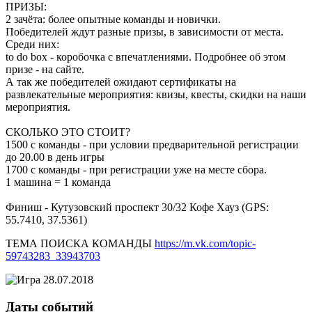
ПРИЗЫ:
2 зачёта: более опытные команды и новички.
Победителей ждут разные призы, в зависимости от места.
Среди них:
to do box - коробочка с впечатлениями. Подробнее об этом
призе - на сайте.
А так же победителей ожидают сертификаты на
развлекательные мероприятия: квизы, квесты, скидки на наши
мероприятия.
СКОЛЬКО ЭТО СТОИТ?
1500 с команды - при условии предварительной регистрации
до 20.00 в день игры
1700 с команды - при регистрации уже на месте сбора.
1 машина = 1 команда
Финиш - Кутузовский проспект 30/32 Кофе Хауз (GPS:
55.7410, 37.5361)
ТЕМА ПОИСКА КОМАНДЫ
https://m.vk.com/topic-
59743283_33943703
Даты событий